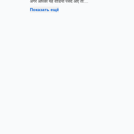
अगर आपको यह वीडियो पसंद आए तो:
...
Показать ещё