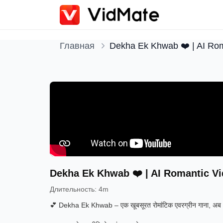
Главная
Dekha Ek Khwab ❤️ | AI Rom
Dekha Ek Khwab ❤️ | AI Romantic Vi
Длительность
:
4m
💕 Dekha Ek Khwab – एक खूबसूरत रोमांटिक एवरग्रीन गाना, अब 