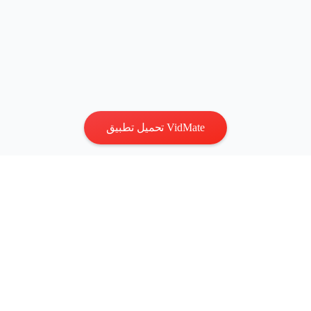
تحميل تطبيق VidMate
الخصوصية
|
الشروط
اتصل بنا
:
vidmatestudio@gmail.com
|
حقوق الطبع والنشر © 2026
جميع الحقوق محفوظة