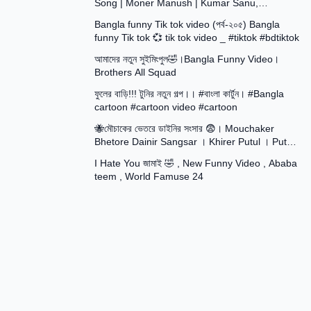
Song | Moner Manush | Kumar Sanu,
8:55
Sadhana Sargam | Prasenjit
Bangla funny Tik tok video (পর্ব-২০৫) Bangla
funny Tik tok 💞 tik tok video _ #tiktok #bdtiktok
9:11
আমাদের নতুন সুইমিংপুল🤣।Bangla Funny Video।
Brothers All Squad
14:47
ফুলের বাড়ি!!! টুনির নতুন গল্প।। #বাংলা কার্টুন। #Bangla
cartoon #cartoon video #cartoon
13:15
🐝মৌচাকের ভেতরে ডাইনির সংসার 😨। Mouchaker
Bhetore Dainir Sangsar । Khirer Putul । Putul
16:15
Rani ।
I Hate You জামাই 🤣 , New Funny Video , Ababa
teem , World Famuse 24