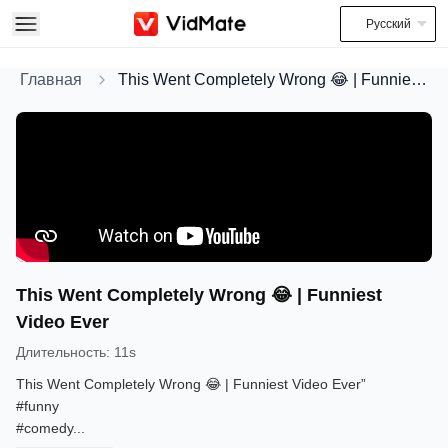
Русский
Главная
This Went Completely Wrong 😂 | Funniest Video Ever
This Went Completely Wrong 😂 | Funniest
Video Ever
Длительность
:
11s
This Went Completely Wrong 😂 | Funniest Video Ever”
#funny
#comedy
...