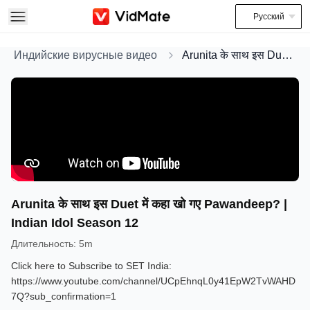
Русский
Индийские вирусные видео
Arunita के साथ इस Duet में कहा खो गए Pawandeep? | Indian Idol Season 12
Arunita के साथ इस Duet में कहा खो गए Pawandeep? |
Indian Idol Season 12
Длительность
:
5m
Click here to Subscribe to SET India:
https://www.youtube.com/channel/UCpEhnqL0y41EpW2TvWAHD
7Q?sub_confirmation=1