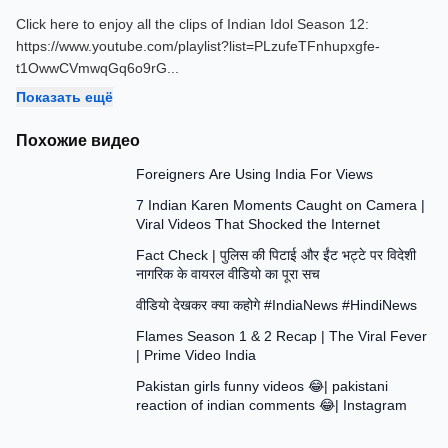
Click here to enjoy all the clips of Indian Idol Season 12:
https://www.youtube.com/playlist?list=PLzufeTFnhupxgfe-
t1OwwCVmwqGq6o9rG
...
Показать ещё
Похожие видео
7:06
Foreigners Are Using India For Views
11:29
7 Indian Karen Moments Caught on Camera |
Viral Videos That Shocked the Internet
14:02
Fact Check | पुलिस की पिटाई और ईंट भट्टे पर विदेशी
नागरिक के वायरल वीडियो का पूरा सच
1:03
वीडियो देखकर क्या कहोगे #IndiaNews #HindiNews
3:24
Flames Season 1 & 2 Recap | The Viral Fever
| Prime Video India
10:27
Pakistan girls funny videos 😂| pakistani
reaction of indian comments 😂| Instagram