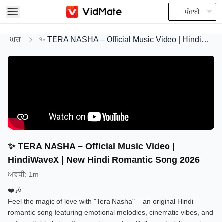
ਪੰਜਾਬੀ
ਘਰ
✨ TERA NASHA – Official Music Video | HindiWaveX | New Hindi Romantic Song 2026
✨ TERA NASHA – Official Music Video |
HindiWaveX | New Hindi Romantic Song 2026
ਅਵਧੀ
:
1m
❤️🎶
Feel the magic of love with "Tera Nasha" – an original Hindi
romantic song featuring emotional melodies, cinematic vibes, and