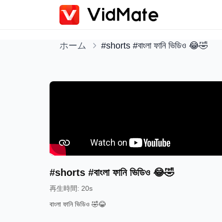
ホーム
#shorts #বাংলা ফানি ভিডিও 😂🤣
#shorts #বাংলা ফানি ভিডিও 😂🤣
再生時間
:
20s
বাংলা ফানি ভিডিও 🤣😂