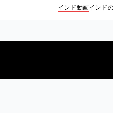
インド動画
インド