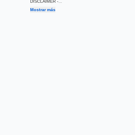
DISCLAIMER -
...
Mostrar más