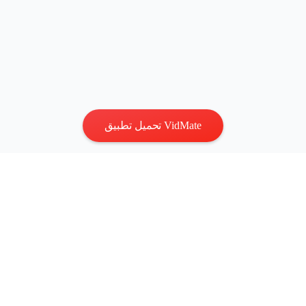
تحميل تطبيق VidMate
الخصوصية
|
الشروط
اتصل بنا
:
vidmatestudio@gmail.com
|
حقوق الطبع والنشر © 2026
جميع الحقوق محفوظة