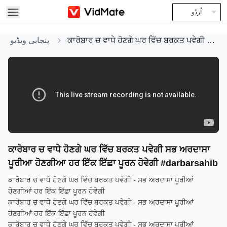
اُردُو
پنجابی ویڈیو
ਕਾਰੋਬਾਰ ਚ ਵਾਧੇ ਹੋਣਗੇ ਘਰ ਵਿੱਚ ਬਰਕਤ ਪਵੇਗੀ ਸਭ ਅਰਦਾਸਾ ਪੂਰੀਆ ਹੋਣਗੀਆ ਹਰ ਇੱਕ ਇੱਛਾ ਪੂਰਨ ਹੋਵੇਗੀ #darbarsahib
ਕਾਰੋਬਾਰ ਚ ਵਾਧੇ ਹੋਣਗੇ ਘਰ ਵਿੱਚ ਬਰਕਤ ਪਵੇਗੀ ਸਭ ਅਰਦਾਸਾ
ਪੂਰੀਆ ਹੋਣਗੀਆ ਹਰ ਇੱਕ ਇੱਛਾ ਪੂਰਨ ਹੋਵੇਗੀ #darbarsahib
ਕਾਰੋਬਾਰ ਚ ਵਾਧੇ ਹੋਣਗੇ ਘਰ ਵਿੱਚ ਬਰਕਤ ਪਵੇਗੀ - ਸਭ ਅਰਦਾਸਾ ਪੂਰੀਆਂ
ਹੋਣਗੀਆਂ ਹਰ ਇੱਕ ਇੱਛਾ ਪੂਰਨ ਹੋਵੇਗੀ
ਕਾਰੋਬਾਰ ਚ ਵਾਧੇ ਹੋਣਗੇ ਘਰ ਵਿੱਚ ਬਰਕਤ ਪਵੇਗੀ - ਸਭ ਅਰਦਾਸਾ ਪੂਰੀਆਂ
ਹੋਣਗੀਆਂ ਹਰ ਇੱਕ ਇੱਛਾ ਪੂਰਨ ਹੋਵੇਗੀ
ਕਾਰੋਬਾਰ ਚ ਵਾਧੇ ਹੋਣਗੇ ਘਰ ਵਿੱਚ ਬਰਕਤ ਪਵੇਗੀ - ਸਭ ਅਰਦਾਸਾ ਪੂਰੀਆਂ