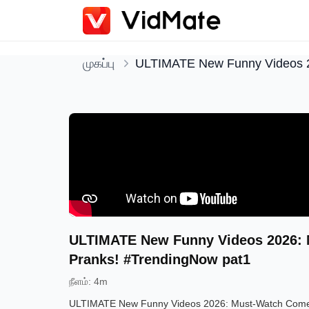
முகப்பு
ULTIMATE New Funny Videos 20
ULTIMATE New Funny Videos 2026: M
Pranks! #TrendingNow pat1
நீளம்
:
4m
ULTIMATE New Funny Videos 2026: Must-Watch Comedy