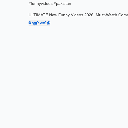
#funnyvideos #pakistan
ULTIMATE New Funny Videos 2026: Must-Watch Comedy
மேலும் காட்டு