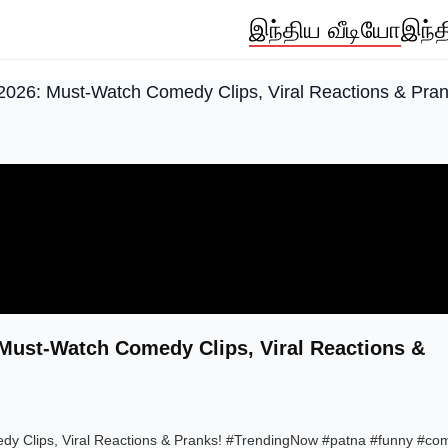
இந்திய வீடியோ
இந்த
26: Must-Watch Comedy Clips, Viral Reactions & Pran
ust-Watch Comedy Clips, Viral Reactions &
 Clips, Viral Reactions & Pranks! #TrendingNow #patna #funny #co