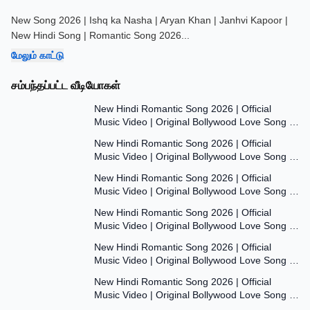
New Song 2026 | Ishq ka Nasha | Aryan Khan | Janhvi Kapoor |
New Hindi Song | Romantic Song 2026
...
மேலும் காட்டு
சம்பந்தப்பட்ட வீடியோகள்
7:47
New Hindi Romantic Song 2026 | Official
Music Video | Original Bollywood Love Song |
7:55
Dil Ki Aawaaz
New Hindi Romantic Song 2026 | Official
Music Video | Original Bollywood Love Song |
8:00
Dil Ki Aawaaz
New Hindi Romantic Song 2026 | Official
Music Video | Original Bollywood Love Song |
7:53
Dil Ki Aawaaz
New Hindi Romantic Song 2026 | Official
Music Video | Original Bollywood Love Song |
7:54
Dil Ki Aawaaz
New Hindi Romantic Song 2026 | Official
Music Video | Original Bollywood Love Song |
7:54
Dil Ki Aawaaz
New Hindi Romantic Song 2026 | Official
Music Video | Original Bollywood Love Song |
Dil Ki Aawaaz