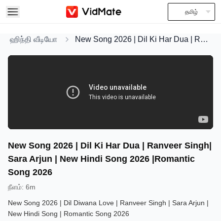
தமிழ்
ஹிந்தி வீடியோ
New Song 2026 | Dil Ki Har Dua | Ranveer Singh| Sara Arjun | New Hindi Song 2026 |Romantic Song 2026
New Song 2026 | Dil Ki Har Dua | Ranveer Singh|
Sara Arjun | New Hindi Song 2026 |Romantic
Song 2026
நீளம்
:
6m
New Song 2026 | Dil Diwana Love | Ranveer Singh | Sara Arjun |
New Hindi Song | Romantic Song 2026