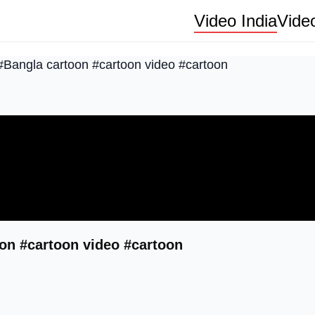
Video India
Vide
র্টুন #Bangla cartoon #cartoon video #cartoon
cartoon #cartoon video #cartoon