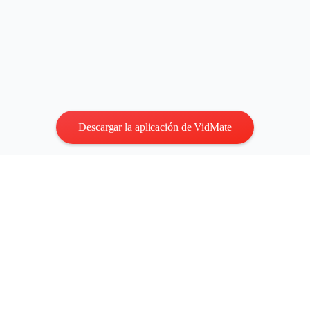
Descargar la aplicación de VidMate
Privacidad
|
Términos
Contáctenos
:
vidmatestudio@gmail.com
|
Copyright © 2026
Todos los derechos reservados