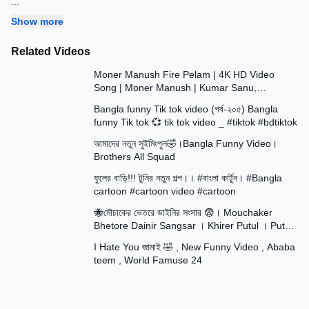
...
Show more
Related Videos
5:20
Moner Manush Fire Pelam | 4K HD Video
Song | Moner Manush | Kumar Sanu,
8:55
Sadhana Sargam | Prasenjit
Bangla funny Tik tok video (পর্ব-২০৫) Bangla
funny Tik tok 💞 tik tok video _ #tiktok #bdtiktok
9:11
আমাদের নতুন সুইমিংপুল🤣।Bangla Funny Video।
Brothers All Squad
14:47
ফুলের বাড়ি!!! টুনির নতুন গল্প।। #বাংলা কার্টুন। #Bangla
cartoon #cartoon video #cartoon
13:15
🐝মৌচাকের ভেতরে ডাইনির সংসার 😨। Mouchaker
Bhetore Dainir Sangsar । Khirer Putul । Putul
16:15
Rani ।
I Hate You জামাই 🤣 , New Funny Video , Ababa
teem , World Famuse 24