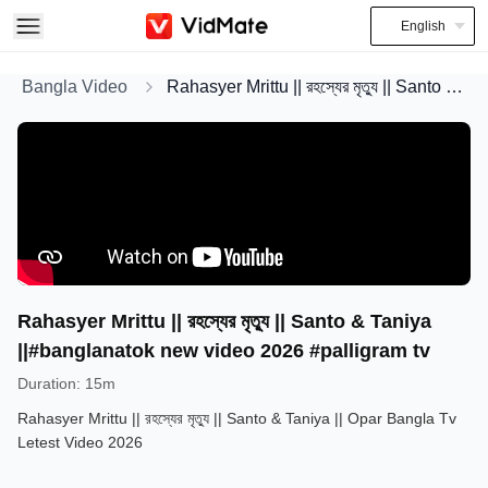
English
Bangla Video
Rahasyer Mrittu || রহস্যের মৃত্যু || Santo & Taniya ||#banglanatok new video 2026 #palligram tv
Rahasyer Mrittu || রহস্যের মৃত্যু || Santo & Taniya
||#banglanatok new video 2026 #palligram tv
Duration
:
15m
Rahasyer Mrittu || রহস্যের মৃত্যু || Santo & Taniya || Opar Bangla Tv
Letest Video 2026