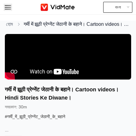
বাংলা
হোম
गर्मी में झूठी प्रेग्नेंट जेठानी के बहाने। Cartoon videos। Hindi Stories Ke Diwane।
गर्मी में झूठी प्रेग्नेंट जेठानी के बहाने। Cartoon videos।
Hindi Stories Ke Diwane।
সময়কাল
:
30m
#गर्मी_में_झूठी_प्रेग्नेंट_जेठानी_के_बहाने
...